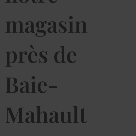
magasin
près de
Baie-
Mahault