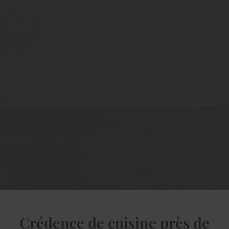
Crédence de cuisine près de